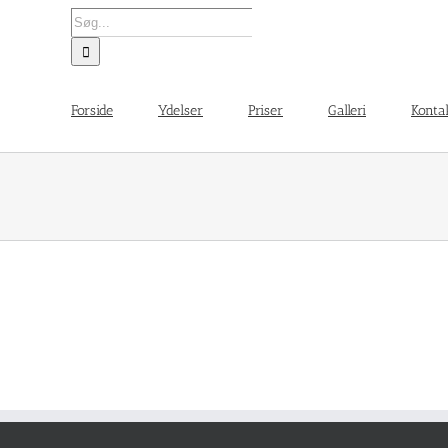
Søg
efter:
Forside
Ydelser
Priser
Galleri
Konta