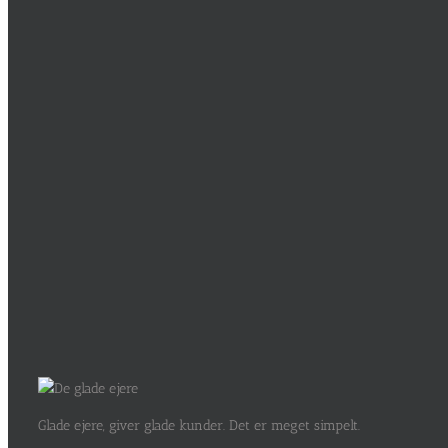
Glade ejere, giver glade kunder. Det er meget simpelt.