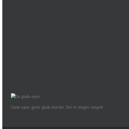
Glade ejere, giver glade kunder. Det er meget simpelt.