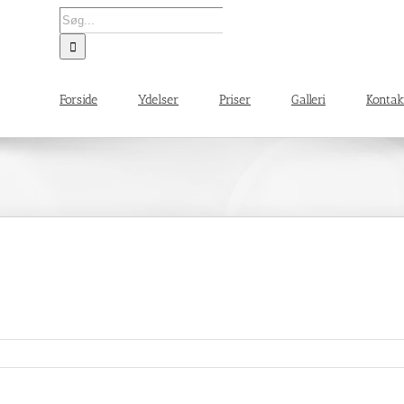
Søg
efter:
Forside
Ydelser
Priser
Galleri
Kontak