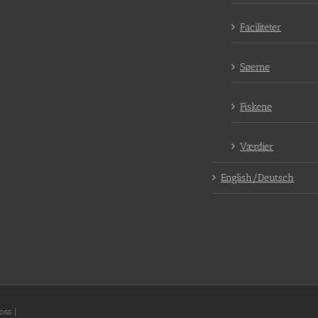
Faciliteter
Søerne
Fiskene
Værdier
English/Deutsch
oss |